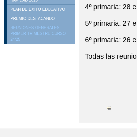
NAVIDAD 2023
4º primaria: 28 
PLAN DE ÉXITO EDUCATIVO
PREMIO DESTACANDO
5º primaria: 27 
REUNIONES GENERALES
PRIMER TRIMESTRE CURSO
6º primaria: 26 
24/25
Todas las reuni