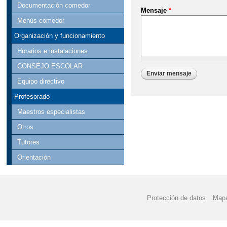
Documentación comedor
Mensaje
*
Menús comedor
Organización y funcionamiento
Horarios e instalaciones
CONSEJO ESCOLAR
Equipo directivo
Profesorado
Maestros especialistas
Otros
Tutores
Orientación
Protección de datos
Mapa